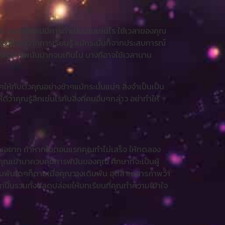
ย่างเช่น แฮนดิแคปมีการดำเนินงานเช่นไร ใช้เวลาของคุณ
ร ศึกษาจากการเรียนรู้ แม้กระนั้นก็จากประสบการณ์
หรับเพื่อการพนันมากจนเกินไป บางทีอาจใช้เวลานาน
ให้กับตัวคุณอย่างช้าๆแม้กระนั้นแน่ๆ สิ่งจำเป็นเป็น
คุณรู้สึกเช่นไรกับสิ่งที่คนอื่นๆกล่าว อย่าทำให้
่คุณอยาก ถ้าหากในตอนแรกคุณทำไม่เสร็จ ให้ทดลอง
งคุณเข้ามาควบคุมการพนันของคุณ ศึกษาที่จะเป็นผู้
ดิมพันใดๆก็ตามเมื่อคุณวางเดิมพัน อุตสาหะสารภาพว่า
พวกนั้นรวมทั้งปลดปล่อยให้บทเรียนที่คุณทำความเข้าใจ