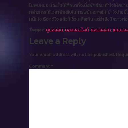
ไปพบหมอ มิฉะนั้นให้ศึกษาที่จะนั่งพักผ่อน ทำใจให้ส
กล่าวการใช้เวลาสำหรับในการพนันจะก่อให้เข้าใจง่ายข
หนักใจ ดีอกดีใจ แล้วก็เร็วเหลือเกิน แต่ว่ายังมีคราวต
Tagged
ดูบอลสด
,
บอลออนไลน์
,
ผลบอลสด
,
แทงบอ
Leave a Reply
Your email address will not be published.
Requi
Comment
*