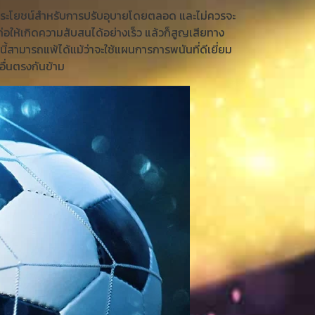
จะมีประโยชน์สำหรับการปรับอุบายโดยตลอด และไม่ควรจะ
อให้เกิดความสับสนได้อย่างเร็ว แล้วก็สูญเสียทาง
ามารถแพ้ได้แม้ว่าจะใช้แผนการการพนันที่ดีเยี่ยม
อื่นตรงกันข้าม