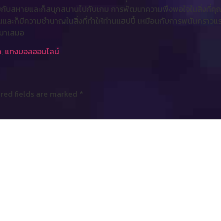
บายกับสหายและก็สนุกสนานไปกับเกม การพัฒนาความพึงพอใจในสิ่งที่คุณ
ึ้นและก็มีความชำนาญในสิ่งที่ทำให้ท่านแฮปปี้ เหมือนกับการพนันคราว
่อมาเสมอ
ล
,
แทงบอลออนไลน์
red fields are marked
*