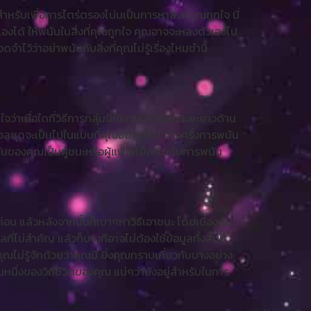
หรับเพื่อการไตร่ตรองโน่นเป็นการหาสิ่งที่คุณถูกใจ นี่
งได้ ให้พนันในสิ่งที่คุณถูกใจ คุณอาจจะหลงตัวเองไป
ไว้ว่าอย่าพนันกับสิ่งที่คุณไม่รู้เรื่องไหมชำนิ
ว่าเมื่อใดที่วิธีการกลุ่มนี้ใช้งานได้จริงในระยะยาวด้าน
บบอลชุดจะเป็นไปในแบบที่คุณอยากไหม บางครั้งการพนัน
ันของคุณเป็นผู้ชนะหรือผู้แพ้ ให้ยึดติดกับการพนัน
อน แล้วหลังจากนั้นก็เบาๆหาวิธีเอาชนะ โดยเบื้องต้น
ม่สำคัญ แล้วก็บางทีอาจไม่ต้องใช้ข้อมูลทั้งสิ้นที่
ุณไม่รู้จักด้วยว่าคุณมี ยิ่งคุณทราบเกี่ยวกับบางอย่าง
นหนึ่งของวิถีชีวิตของคุณ แน่ๆว่ายังอยู่สำหรับในการ