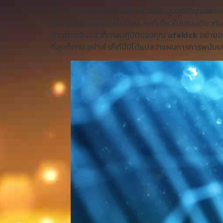
แผนด้านการเงินซึ่งรวมทั้งจำนวนเงินสูงสุดที่คุณอยาก
ทำตามอย่างแผนการไม่น้อยเลยทีเดียวในขณะเดียวกัน แต
ด้านการเงินแล้วก็ทางปฏิบัติของคุณ
ufakick
อย่ายอม
ที่สุดก็ตาม อย่างไรก็ดีนี่มิได้แปลว่าแผนการการพนั