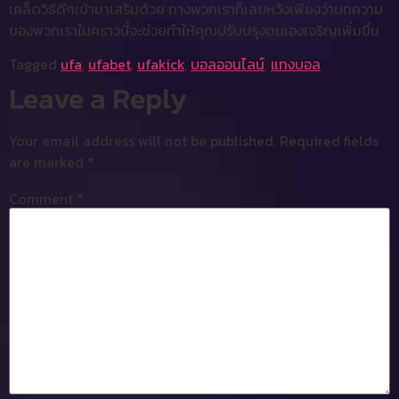
เคล็ดวิธีดีๆเข้ามาเสริมด้วย ทางพวกเราก็เลยหวังเพียงว่าบทความ
ของพวกเราในคราวนี้จะช่วยทำให้คุณปรับปรุงตนเองเจริญเพิ่มขึ้น
Tagged
ufa
,
ufabet
,
ufakick
,
บอลออนไลน์
,
แทงบอล
Leave a Reply
Your email address will not be published.
Required fields
are marked
*
Comment
*