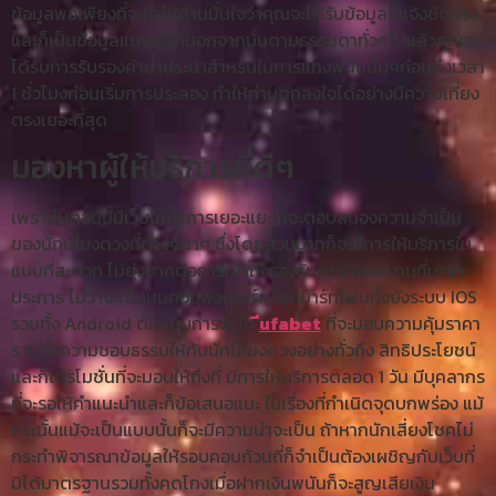
ข้อมูลพอเพียงที่จะทำให้ท่านมั่นใจว่าคุณจะได้รับข้อมูลที่แจ้งชัดจริง
และก็เป็นข้อมูลแบบฟรีๆนอกจากนั้นตามธรรมดาทั่วๆไปแล้วคุณจะ
ได้รับการรับรองค่าน้ำประปาสำหรับในการแทงพนันนั้นๆก่อนถึงเวลา
1 ชั่วโมงก่อนเริ่มการประลอง ทำให้ท่านตกลงใจได้อย่างมีความเที่ยง
ตรงเยอะที่สุด
มองหาผู้ให้บริการที่ดีๆ
เพราะในตอนนี้มีเว็บให้บริการเยอะแยะ ที่จะตอบสนองความจำเป็น
ของนักเสี่ยงดวงที่ต่างๆนาๆ ซึ่งโดยส่วนมากก็จะมีการให้บริการใน
แบบที่สะดวก ไม่ยุ่งยากต่อการเข้าถึงรองรับการใช้แรงงานที่นานา
ประการ ไม่ว่าจะเป็นบนคอมพิวเตอร์หรือสมาร์ทโฟนทั้งยังระบบ IOS
รวมทั้ง Android ต้นแบบการพนัน
ีufabet
ที่จะมอบความคุ้มราคา
รวมทั้งความชอบธรรมให้กับนักเสี่ยงดวงอย่างทั่วถึง สิทธิประโยชน์
และก็โปรโมชั่นที่จะมอบให้ถึงที่ มีการให้บริการตลอด 1 วัน มีบุคลากร
ที่จะรอให้คำแนะนำและก็ข้อเสนอแนะ ในเรื่องที่กำเนิดจุดบกพร่อง แม้
กระนั้นแม้จะเป็นแบบนั้นก็จะมีความน่าจะเป็น ถ้าหากนักเสี่ยงโชคไม่
กระทำพิจารณาข้อมูลให้รอบคอบถ้วนถี่ก็จำเป็นต้องเผชิญกับเว็บที่
มิได้มาตรฐานรวมทั้งคดโกงเมื่อฝากเงินพนันก็จะสูญเสียเงิน