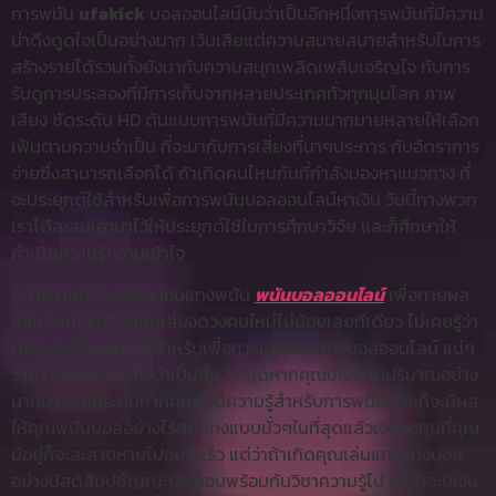
การพนัน
ufakick
บอลออนไลน์นับว่าเป็นอีกหนึ่งการพนันที่มีความ
น่าดึงดูดใจเป็นอย่างมาก เว้นเสียแต่ความสบายสบายสำหรับในการ
สร้างรายได้รวมทั้งยังมากับความสนุกเพลิดเพลินเจริญใจ กับการ
รับดูการประลองที่มีการเก็บจากหลายประเทศทั่วทุกมุมโลก ภาพ
เสียง ชัดระดับ HD ต้นแบบการพนันที่มีความมากมายหลายให้เลือก
เฟ้นตามความจำเป็น ที่จะมากับการเสี่ยงที่นาๆประการ กับอัตราการ
จ่ายซึ่งสามารถเลือกได้ ถ้าเกิดคนไหนกันที่กำลังมองหาแนวทาง ที่
จะประยุกต์ใช้สำหรับเพื่อการพนันบอลออนไลน์หาเงิน วันนี้ทางพวก
เราได้สะสมเอามาไว้ให้ประยุกต์ใช้ในการศึกษาวิจัย และก็ศึกษาให้
กำเนิดความรู้ความเข้าใจ
กล่าวโทษทราบยังไงก่อนแทงพนัน
พนันบอลออนไลน์
เพื่อทายผล
ให้แม่นหนึ่งในสิ่งที่นักเสี่ยงดวงคนใหม่ไม่น้อยเลยทีเดียว ไม่เคยรู้ว่า
ตัวเองจะเริ่มเช่นไรดีสำหรับเพื่อการเล่นแทงแทงบอลออนไลน์ แน่ๆ
ว่าความทราบเป็นสิ่งจำเป็นชั้น 1 ที่สุดหากคุณมีเงินทุนปริมาณอย่าง
มากมายแม้กระนั้นหากคุณไม่มีความรู้สำหรับการพนันบอลก็จะมีผล
ให้คุณพนันบอลอย่างไร้สติแทงแบบมั่วๆในที่สุดแล้วเงินลงทุนที่คุณ
มีอยู่ก็จะละลายหายไปอย่างเร็ว แต่ว่าถ้าเกิดคุณเล่นแทงแทงบอล
อย่างมีสติสัมปชัญญะประกอบพร้อมกันวิชาความรู้ไป แม้ว่าจะมีเงิน