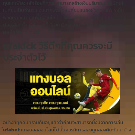
ทุนแค่เพียงหลักร้อยก็คุณก็สามารถสร้างเงินปริมาณน้อยนิดให้
เปลี่ยนเป็นจำนวนเงินมากพอที่จะเปลี่ยนแปลงชีวิตคุณได้ ฉะนั้น
พวกเราจะมาสอนพื้นฐานให้ท่านรู้เรื่องว่าก่อนจะแทงแทงบอลคุณ
ต้องเลือกเว็บยังไงและก็ต้องหาวิชาความรู้ยังไงเพื่อทำให้ท่านบรรลุ
ผลสำเร็จจากทางนี้
ufakick
วิธีดีๆที่คุณควรจะมี
ประจำตัวไว้
อย่างที่ทุกคนทราบกันอยู่แล้วว่าก่อนจะสามารถมั่งมีจากการเล่น
ีufabet
แทงบอลออนไลน์ได้นั้นควรมีการลองถูกลองผิดกันมาบ้าง