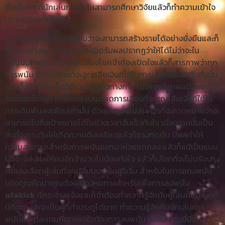
ขึ้นเรื่อยๆ ที่นักเล่นการพนันสามารถศึกษาวิจัยแล้วก็ทำความเข้าใจ
เอามาประยุกต์ให้กับ
ลักษณะของตนเอง ยืนยันว่าจะสามารถสร้างรายได้อย่างยั่งยืนและก็
มั่นคงอย่างแน่แท้ศึกษาที่จะเปิดรับผลปรากฏว่าให้ได้ไม่ว่าจะใน
ต้นแบบใดสุดแล้วแต่นักเสี่ยงโชคจำต้องเปิดใจแล้วก็สารภาพว่าทุก
การพนัน มีการเสี่ยงที่จะสูญเสียเงินที่ใช้ในการเดิมพันร่วมกันทั้งนั้น
รวมทั้งการใช้เคล็ดวิธีรวมทั้งแนวทางการ ไม่อาจจะเดาผลตอบแทน
ร้อยเปอร์เซ็นต์ ทำเป็นเพียงแต่ลดการเสี่ยงที่จะสูญเสียเงินที่ใช้ใน
การเดิมพันลงเพียงเท่านั้น ด้วยเหตุนั้นไม่สมควรที่จะคาดหมายว่าจะ
สามารถไปถึงเป้าหมายได้ในช่วงเวลาอันเร็วทันใจ เนื่องจากนั้นเป็น
สิ่งที่จะกระตุ้นให้เกิดความตึงเครียดแล้วก็แรงกดดัน มีผลทำให้
ความสามารถสำหรับการพนันออกมาห่วยแตกลง แล้วก็แม้เป็นแบบ
นั้นอาจส่งผลให้คนอีกจำนวนไม่น้อยท้อใจ แล้วก็เลือกที่จะไม่ปรับปรุง
ตนเองเลือกผู้เล่นที่จะเปลี่ยนมาเป็นผู้ริเริ่ม สำหรับในการแทงพนัน
ของคุณถัดมาคุณต้องสร้างหนทางสำหรับเพื่อการลงพนัน
ufakick
ที่กระจ่างแจ้งและก็จำต้องทำความรู้จักกับผู้เล่นคนต่างๆที่
มีทิศทางว่าจะเป็นผู้ที่ทำประตูได้มาก ทำความรู้จักกับนักเล่นการ
พนันในแต่ละเกมที่คุณพอใจต้องการลงพนัน เว็บในตอนนี้มีแหล่ง