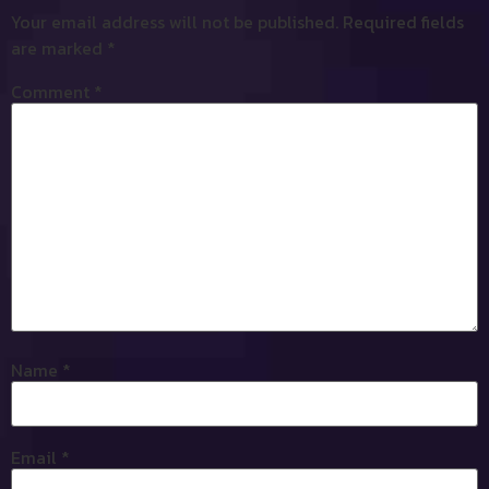
Your email address will not be published.
Required fields
are marked
*
Comment
*
Name
*
Email
*