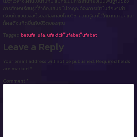
ไม่ว่าเวลาจะผ่านไปนานกี่ปี แม้กระนั้นการอ่านก็ยังเป็นพื้นฐานของ
การศึกษาเรียนรู้ที่สำคัญเสมอ ไม่ว่าคุณต้องการเข้าไปศึกษาเล่า
เรียนในแวดวงอะไรขอต้องกอบโกยวิชาความรู้เอาไว้ให้มากมายๆและ
ก็ผลดีจะเกิดขึ้นกับชีวิตของคุณ
Tagged
betufa
,
ufa
,
ufakick
,
ีีufabet
,
ีีีufabet
Leave a Reply
Your email address will not be published.
Required fields
are marked
*
Comment
*