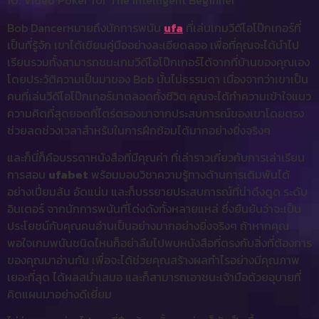
10. Video Poker for The Intelligent Beginner
Bob Dancerหมายถึงนักการพนัน
ufa
ที่เล่นเกมวีดีโอโป๊กเกอร์ที่
เป็นที่รู้จัก เขาได้เขียนคู่มืออย่างละเอียดลออ เพื่อที่คุณจะได้นำไป
เรียนรวมทั้งสามารถชนะเกมวีดีโอโป๊กเกอร์ได้จากที่บ้านของคุณเอง
โดยประวัติความเป็นมาของ Bob นั้นไม่ธรรมดา เนื่องจากว่าเขาเป็น
คนที่เล่นวีดีโอโป๊กเกอร์มาตลอดทั้งชีวิต คุณจะได้ทำความเข้าใจแนว
ความคิดที่สุดยอดที่ไตร่ตรองมาจากประสบการณ์ของเขาโดยตรง
ช่วยลดช่วงเวลาสำหรับในการฝึกซ้อมได้มากอย่างยิ่งจริงๆ
และก็นี่ก็คือบรรดาหนังสือที่มีคุณค่า ที่เล่าราวเกี่ยวกับการเล่าเรียน
การสอน
ufabet
พร้อมมอบวิชาความรู้ทางด้านการเดิมพันได้
อย่างเปี่ยมล้น อัดแน่น และก็บรรยายประสบการณ์ที่น่าดึงดูด ระดับ
อินเตอร์ จากนักการพนันที่โด่งดังทั้งหลายแหล่ ซึ่งยืนยันว่าจะเป็น
ประโยชน์กับคุณคนอ่านเป็นอย่างมากอย่างยิ่งจริงๆ ถ้าหากคุณ
พอใจเกมพนันชนิดไหนก็อย่าลืมไปพบหนังสือที่ตรงกับสิ่งที่ต้องการ
ของคุณมาอ่านกัน เพื่อจะได้ช่วยคุณสร้างผลกำไรอย่างมีคุณภาพ
เยอะที่สุด ได้ผลสม่ำเสมอ และก็สามารถเอาชนะเจ้ามือด้วยอุบายที่
คิดแผนมาอย่างดีเยี่ยม