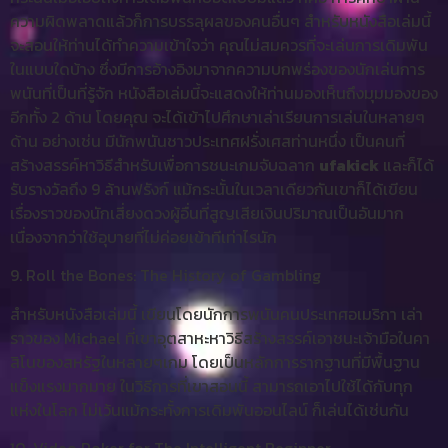
ความผิดพลาดแล้วก็การบรรลุผลของคนอื่นๆ สำหรับหนังสือเล่มนี้
จะสอนให้ท่านได้ทำความเข้าใจว่า คุณไม่สมควรที่จะเล่นการเดิมพัน
ในแบบใดบ้าง ซึ่งมีการอ้างอิงมาจากความบกพร่องของนักเล่นการ
พนันที่เป็นที่รู้จัก หนังสือเล่มนี้จะแสดงให้ท่านมองเห็นถึงมุมมองของ
อีกทั้ง 2 ด้าน โดยคุณ จะได้เข้าไปศึกษาเล่าเรียนการเล่นในหลายๆ
ด้าน อย่างเช่น มีนักพนันชาวประเทศฝรั่งเศสท่านหนึ่ง เป็นคนที่
สร้างสรรค์หาวิธีสำหรับเพื่อการชนะเกมจับฉลาก
ufakick
และก็ได้
รับรางวัลถึง 9 ล้านฟรังก์ แม้กระนั้นในเวลาเดียวกันเขาก็ได้เขียน
เรื่องราวของนักเสี่ยงดวงผู้อื่นที่สูญเสียเงินปริมาณเป็นอันมาก
เนื่องจากว่าใช้อุบายที่ไม่ค่อยเข้าทีเท่าไรนัก
9. Roll the Bones: The History of Gambling
สำหรับหนังสือเล่มนี้ เขียนโดยนักการพนันคนประเทศอเมริกา เล่า
ราวของ Michael ที่เขาอุตสาหะหาวิธีสร้างสรรค์เอาชนะเจ้ามือในคา
สิโนของสหรัฐในหลายๆเกม โดยเป็นหลักการรากฐานที่มีพื้นฐาน
แข็งแรงมากมาย ในวิธีการที่เขาสอนนี้ สามารถเอาไปใช้ได้กับทุก
แห่งในโลก ไม่เว้นแม้กระทั้งการเดิมพันออนไลน์ ก็เล่นได้เช่นกัน