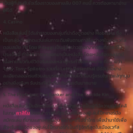
เป็นผู้ที่ประทับใจเรื่องราวของสายลับ 007 คนนี้ ควรต้องหามาอ่าน
ให้ได้
4. Casino
หนังสือเล่มนี้ ได้เล่าราวของกลุ่มที่น่าดึงดูดอย่าง Mobsters ซึ่ง
เป็นกลุ่ม ที่ออกตะเวนเล่นการเดิมพันตามคาสิโนต่างๆในลาสเวกัส
ตอนสมัย 70 โดย Pileggi เป็นผู้สื่อข่าวอาชญากรรมที่ทำคดีใน
ประเด็นนี้ ทำให้พิจารณาออกมาเป็นหนังสือ โดยหนังสือของเขามี
เนื้อหาเกี่ยวกับชีวิตจริงของเหล่าผู้กระทำผิดกฎหมาย ที่มีนามว่า
Tony Tony Spilotro รวมทั้ง Lefty Rosenthal มีข้อมูลอย่าง
ละเอียดลออครบถ้วนสมบูรณ์ ทำให้ท่านได้เรียนรู้ครบในทุกแง่ทุกมุม
อย่างยิ่งจริงๆ รับประกันว่าตื่นเต้นตื่นเต้นมากมาย
5. The Professor, The Banker and The Suicide Kin
หนังสือเล่มนี้เป็นอีกหนึ่งเล่มที่ดี ถ้าหากคุณเป็นผู้ที่มีความคลั่งไคล้
ในเกม
คาสิโน
โดยเล่าราวที่เกิดเรื่องจริงของผู้เล่นโป๊กเกอร์มือ
สมัครเล่น ที่มานะเสาะหากลอุบายต่างๆที่ไม่ซ้ำใคร เพื่อนำมาใช้เพื่อ
สำหรับการจัดแจงผู้เล่นโป๊กเกอร์ที่เป็นที่รู้จักที่สุดในเมืองเวกัส