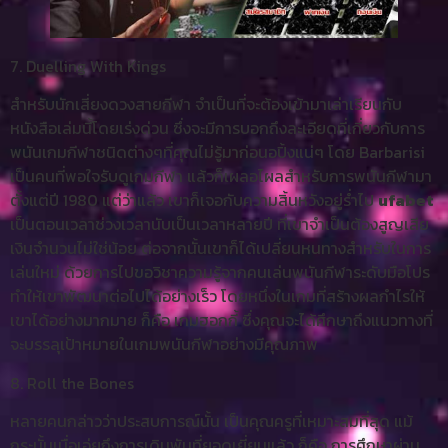
7. Duelling With Kings
สำหรับนักเสี่ยงดวงสายกีฬา จำเป็นที่จะต้องเข้ามาเล่าเรียนกับ
หนังสือเล่มนี้โดยเร่งด่วน ซึ่งจะมีการบอกถึงละเอียดที่เกี่ยวกับการ
พนันเกมกีฬาชนิดต่างๆที่คุณไม่รู้มาก่อนอปิ้งแน่ๆ โดย Barbarisi
เป็นคนที่พอใจรับดูเกมกีฬา แล้วก็เผลอไผลสำหรับการพนันกีฬามา
ตั้งแต่ปี 1980 แต่ว่าแล้ว เขาก็เจอกับความสิ้นหวังอยู่ร่ำไป
ufabet
เป็นตอนเวลาช่วงเวลานับเป็นเวลาหลายปี ที่เขาจำเป็นต้องสูญเสีย
เงินจำนวนไม่ใช่น้อย ต่อจากนั้นเขาก็ได้เปลี่ยนหนทางสำหรับในการ
เล่นใหม่ ด้วยการไปขอวิชาความรู้จากคนเล่นพนันกีฬาระดับมือโปร
ทำให้เขาพัฒนาต่อไปได้อย่างเร็ว โดยหนึ่งในเกมที่สร้างผลกำไรให้
เขาได้อย่างมากมาย ก็คือ เกมฮอกกี้ ซึ่งคุณจะได้ศึกษาถึงแนวทางที่
จะบรรลุเป้าหมายในเกมพนันกีฬาอย่างมีคุณภาพ
8. Roll the Bones
หลายคนกล่าวว่าประสบการณ์นั้น เป็นคุณครูที่เหมาะสมที่สุด แม้
กระนั้นเมื่อเอ่ยถึงการเดิมพันที่ยอดเยี่ยมแล้ว ก็คือ การศึกษาผ่าน