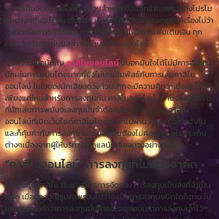
พิเศษเป็นอันมากแล้วก็คุ้ม ส่วนสำหรับเงื่อนสิทธิพิเศษรวมทั้งโปรโม
ชั่นต่างๆนั้นจะได้รับจริงแน่ๆ และก็ผู้ให้บริการจะรอดูแลทุกเรื่องไม่ว่า
จะเกิดเรื่องการเติมเงิน โปรโมชั่นสำหรับเพื่อการเพิ่มเติมเงิน ทุก
แบบ จัดว่าจุดเด่นของการเลานคาสิโนออนไลน์
4.มีความเชื่อมั่นกับ
คาสิโนออนไลน์
มั่นอกมั่นใจได้ไม่มีการฉ้อโกง
นักเล่นการพนันโดยมากที่ยังไม่เคยสัมพัสธ์กับการเล่นคาสิโน
ออนไลน์ ในใจของนักเสี่ยงดวงส่วนมากจะมีความคิดว่าเชื่อมั่นได้
เพียงแค่ใหนสำหรับการลงทุนกัน คาสิโนออนไลน์ ความจริงแล้วการ
ที่นักเล่นการพนันจะลงทุนนั้นจำต้องเลือกผู้ให้บริการ คาสิโน
ออนไลน์ที่เปิดเว็บไซต์คาสิโนโดยตรงที่ไม่ผ่าน Agent จะจัดว่าคุ้ม
และก็คุ้มค่ากับการลงทุน และไม่จำเป็นต้องไม่ค่อยสบายใจประเด็น
ต่างๆเนื่องจากผู้ให้บริการจะดูแลนักเสี่ยงดวงอย่างดีเยี่ยม
“คาสิโนออนไลน์” การลงทุนที่ไม่มีข้อจำกัด
การลงทุน คาสิโน ต้นแบบการการจัดแจง การลงทุนเป็นสิ่งที่จำเป็น
ที่สุด เมื่อมองดูในรูปภาพรวมไม่ว่าจะเป็นการลงทุนชนิดใดก็ตาม ใน
มุมมองของคำว่าการลงทุนนั้นควรจะระบุขอบเขตการลงทุนเอาไว้