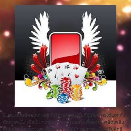
3.โปรโมชั่นดีๆจากทางผู้ให้บริการ โปรโมชั่นที่ผู้ให้บริการได้แจกกับ
นักการพนัน เพื่อเป็นความสนุกสนานรวมทั้งเพิ่มความเพลิดเพลิน
ให้กับนักเสี่ยงดวงเยอะขึ้นเรื่อยๆ ทำให้นักเล่นการพนันได้รับสิทธิ