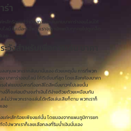
าร่า
แค่หลักร้อยแต่ว่าต้องการจะเล่นเกมบาคาร่าออนไลน์ให้
ันออนไลน์ ในเนื้อหานี้พวกเราจะพานักพนันทุกคนไปดูเคล็ด
ด้เลย
ระวังสำหรับเพื่อการเล่น บาคา
งินลงทุนพวกเรากลับมานั่นเอง ด้วยเหตุนั้น การที่พวก
้อง บาคาร่าออนไลน์ ให้ดีเยี่ยมที่สุด โดยเลือกห้องบาคา
โครงไพ่แบบมังกรที่ออกสีใดสีหนึ่งยาวๆไปเลยนั้น
งี้ก็จะค่อนข้างจะทำเงินได้ง่ายด้วยด้วยเหมือนกัน
 และไม่ว่าพวกเราจะเล่นได้หรือเล่นเสียก็ตาม พวกเราก็
นเอง
ียงแค่หลักร้อยเพียงแค่นั้น โดยมองจากแผนภูมิการยก
าถัดไปพวกเราก็เลยเลือกลงที่ริมน้ำเงินนั่นเอง