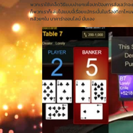
พวกเราใช้เคล็ดวิธีแบบง่ายๆเพื่อปกป้องการลังเลว่าจะ
ก็พวกเราก็เล่นไปแบบงี้เรื่อยแม้กระนั้นในเรื่องที่ตาไ
กล้วยๆใน บาคาร่าออนไลน์ นั่นเอง