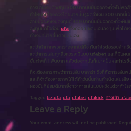
การเดินเงินด้วยทุน 300 บาทนั้นมันออกจะที่จะไม่พอส
ทำให้นักเสี่ยงดวงโดยมากนั้นรู้ผิดว่าเงิน 300 บาทนี่เป
สายนี้จริงๆเงินลงทุนที่ 300 บาทนั้นมันออกจะที่จะผั
ลงทุนเอาไว้ก่อน
ufa
จึงค่อยๆสะสมเงินลงทุนเพื่อได้เง
ทำเงินที่มากขึ้นด้วยนั่นเอง
แต่ว่าถ้าหากพวกเราอยากได้ที่จะกินกำไรต่อรอบสำหรับ
แต่ว่าการเล่นทุกสิ่งควรจะมีแบบ
ufabet
และก็มีแผนใน
ขั้นต่ำๆก็ 1 พันบาท แล้วต่อจากนั้นก็เบาๆปั้นผลกำไรข
ก็จะต้องสารภาพว่าการเล่น บาคาร่า ซึ่งก็คือการเล่นพนันป
และก็จำต้องสารภาพให้ได้ถ้าวันนั้นท่านกำเนิดเล่นเสีย 
ผองมันก็ย่อมดีมากยิ่งกว่าการเล่นแบบหวังแต่ว่ากำไรเ
Tagged
betufa
,
ufa
,
ufabet
,
ufakick
,
ทางเข้า ufab
Leave a Reply
Your email address will not be published.
Requi