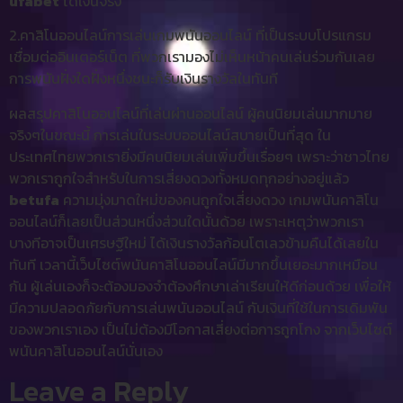
ufabet
ได้เงินจริง
2.คาสิโนออนไลน์การเล่นเกมพนันออนไลน์ ที่เป็นระบบโปรแกรม
เชื่อมต่ออินเตอร์เน็ต ที่พวกเรามองไม่เห็นหน้าคนเล่นร่วมกันเลย
การพนันฝั่งใดฝั่งหนึ่งชนะก็รับเงินรางวัลในทันที
ผลสรุปคาสิโนออนไลน์ที่เล่นผ่านออนไลน์ ผู้คนนิยมเล่นมากมาย
จริงๆในขณะนี้ การเล่นในระบบออนไลน์สบายเป็นที่สุด ใน
ประเทศไทยพวกเรายิ่งมีคนนิยมเล่นเพิ่มขึ้นเรื่อยๆ เพราะว่าชาวไทย
พวกเราถูกใจสำหรับในการเสี่ยงดวงทั้งหมดทุกอย่างอยู่แล้ว
betufa
ความมุ่งมาดใหม่ของคนถูกใจเสี่ยงดวง เกมพนันคาสิโน
ออนไลน์ก็เลยเป็นส่วนหนึ่งส่วนใดนั้นด้วย เพราะเหตุว่าพวกเรา
บางทีอาจเป็นเศรษฐีใหม่ ได้เงินรางวัลก้อนโตเลวข้ามคืนได้เลยใน
ทันที เวลานี้เว็บไซต์พนันคาสิโนออนไลน์มีมากขึ้นเยอะมากเหมือน
กัน ผู้เล่นเองก็จะต้องมองจำต้องศึกษาเล่าเรียนให้ดีก่อนด้วย เพื่อให้
มีความปลอดภัยกับการเล่นพนันออนไลน์ กับเงินที่ใช้ในการเดิมพัน
ของพวกเราเอง เป็นไม่ต้องมีโอกาสเสี่ยงต่อการถูกโกง จากเว็บไซต์
พนันคาสิโนออนไลน์นั่นเอง
Leave a Reply