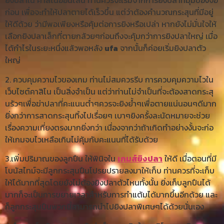
ยิงปลาใน คาสิโนออนไลน์ ท่านควรจะเริ่มจากการยิงปลาที่มุมของจอ
ก่อน เพื่อจะทำให้ปลาตายได้เร็วขึ้น แต่ว่าต้องคำนวณกระสุนที่มีอยู่
ให้ดีด้วย ว่ามีพอเพียงหรือคุ้มต่อการยิงหรือเปล่า หากยังไม่มั่นใจให้
เลือกยิงปลาเล็กที่ตายกล้วยๆก่อนถึงจะคุ้มกว่าการยิงปลาใหญ่ เมื่อ
ได้กำไรในระยะหนึ่งแล้วพอหลัง
ufa
จากนั้นก็ค่อยเริ่มยิงปลาตัว
ใหญ่
2. ควบคุมความไวของเกม ท่านไม่สมควรรีบ การควบคุมความไวใน
เว็บไซต์คาสิโน เป็นสิ่งจำเป็น แต่ว่าท่านไม่จำเป็นที่จะต้องสาดกระสุ
นรัวๆเพื่อฆ่าปลาที่คะแนนต่ำๆควรจะยิงย้ำๆเพื่อตายแน่นอนๆดีมาก
ยิ่งกว่าการสาดกระสุนทิ้งไปเรื่อยๆ เบาๆยิงครั้งละนัดหมายจะช่วย
เรื่องความเที่ยงตรงมากยิ่งกว่า เนื่องจากว่าถ้าเกิดทำอย่างงั้นจะก่อ
ให้เกมจบไวเหลือเกินไม่คุ้มกับคะแนนที่ได้รับด้วย
3.เพิ่มปริมาณของลูกปืน ให้พินิจใน
เกมส์ยิงปลา
ให้ดี เมื่อตอนที่มี
โบนัสไทม์จะมีลูกกระสุนปืนโปรยปรายลงมาให้เก็บ ท่านควรที่จะเก็บ
ให้ได้มากที่สุดโดยยังไม่ต้องยิงปลาตัวไหนทั้งนั้น ยิ่งเก็บลูกปืนได้
มากก็จะเป็นการขยายเวลาสำหรับการทำแต้มได้มากขึ้นอีกด้วย และ
ก็ลูกกระสุนปืนพวกนี้สามารถนำไปยิงปลาพิเศษๆได้ด้วยนั่นเอง