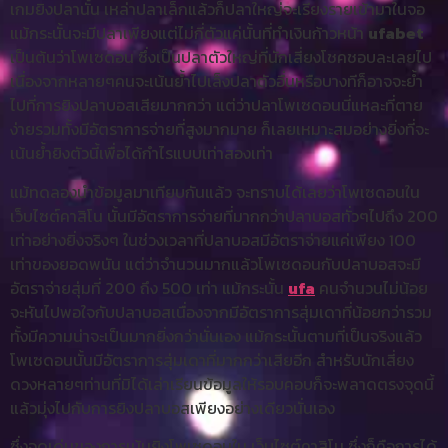
เกมยิงปลานั้น เหล่าปลาเล็กแล้วก็ปลาใหญ่จะเรียงรายเข้ามาในจอ
แม้กระนั้นจะมีปลาเพียงแต่ไม่กี่ตัวแค่นั้นที่ทำเงินก้าวหน้า
ufabet
เป็นต้นว่าโพเซดอน ซึ่งเป็นปลาตัวใหญ่ที่นักเสี่ยงโชคชอบละเลยไป
เนื่องจากหลายๆคนจะเน้นย้ำไปเล็งปลาตัวอื่นหรือบางทีก็อาจจะย้ำ
ไปที่การยิงปลาบอสเสียมากกว่า แต่ว่าปลาโพเซดอนนี่แหละที่ตาย
ง่ายรวมทั้งมีอัตราการจ่ายที่สูงมากมาย ก็เลยเหมาะสมอย่างยิ่งที่จะ
เน้นย้ำยิงตัวนี้เพื่อได้กำไรแบบเท่าสองเท่า
แม้ทดลองนำข้อมูลมาเทียบกันแล้ว จะทราบได้เลยว่าโพเซดอนใน
เว็บไซต์คาสิโน นั้นมีอัตราการจ่ายที่มากกว่าปลาบอสทั่วๆไปถึง 200
เท่าอย่างยิ่งจริงๆ ในช่วงเวลาที่ปลาบอสมีอัตราจ่ายแค่เพียง 100
เท่าของยอดพนัน แต่ว่าจำนวนมากแล้วโพเซดอนกับปลาบอสจะมี
อัตราจ่ายสุ่มที่ 200 ถึง 500 เท่า แม้กระนั้น
ufa
คนจำนวนไม่น้อย
จะหันไปพอใจกับปลาบอสเนื่องจากมีอัตราการสุ่มเดาที่น้อยกว่ารวม
ทั้งมีความน่าจะเป็นมากยิ่งกว่านั่นเอง แม้กระนั้นตามที่เป็นจริงแล้ว
โพเซดอนนั้นมีอัตราการสุ่มเดาที่มากกว่าเสียอีก สำหรับนักเสี่ยง
ดวงหลายๆท่านที่มิได้เล่าเรียนข้อมูลให้รอบคอบก็จะพลาดตรงจุดนี้
แล้วมุ่งไปกับการยิงปลาบอสเพียงอย่างเดียวนั่นเอง
ซึ่งจุดเด่นของการเน้นยิงโพเซดอนใน เว็บไซต์คาสิโน ซึ่งก็คือการได้