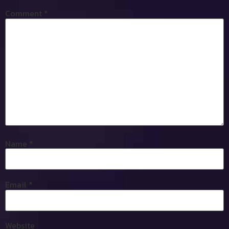
Comment
*
Name
*
Email
*
Website