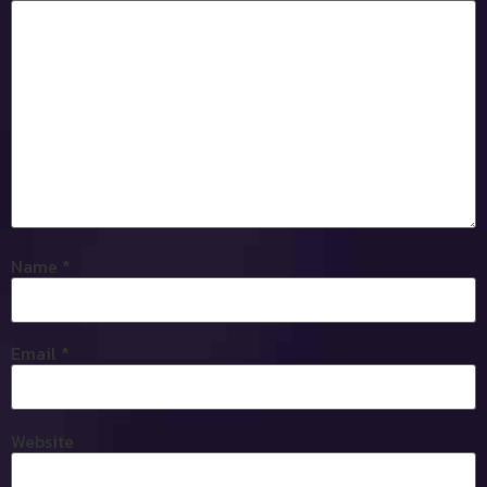
Name
*
Email
*
Website