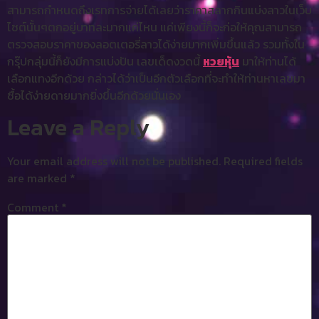
สามารถกำหนดถึงเรทการจ่ายได้เลยว่าราคาสลากกินแบ่งลาวในเว็บ
ไซต์นั้นๆตกอยู่บาทละมากแค่ไหน แค่เพียงนี้ก็จะก่อให้คุณสามารถ
ตรวจสอบราคาของลอตเตอรี่ลาวได้ง่ายมากเพิ่มขึ้นแล้ว รวมทั้งใน
กรุ๊ปกลุ่มนี้ก็ยังมีการแบ่งปัน เลขเด็ดงวดนี้
หวยหุ้น
มาให้ท่านได้
เลือกแทงอีกด้วย กล่าวได้ว่าเป็นอีกตัวเลือกที่จะทำให้ท่านหาเลขมา
ซื้อได้ง่ายดายมากยิ่งขึ้นอีกด้วยนั่นเอง
Leave a Reply
Your email address will not be published.
Required fields
are marked
*
Comment
*