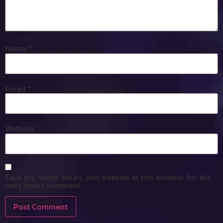
Name
*
Email
*
Website
Save my name, email, and website in this browser for the
next time I comment.