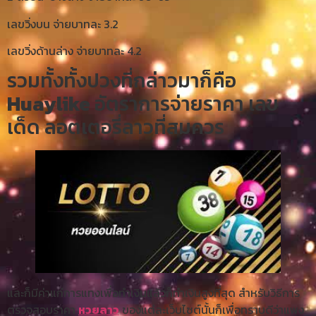
เลขวิ่งบน จ่ายบาทละ 3.2
เลขวิ่งด้านล่าง จ่ายบาทละ 4.2
รวมทั้งทั้งปวงที่กล่าวมาก็คือ
Huaylike
อัตราการจ่ายราคา เลข
เด็ด ลอตเตอรี่ลาวที่สมควร
และก็มีค่าแก่การแทงเพื่อทำเงินแล้วก็ทำเงินสูงที่สุด สำหรับวิธีการ
ตรวจสอบราคา
หวยลาว
ของแต่ละเว็บไซต์นั้นก็เพื่อทราบดีว่าแพง