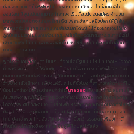
มือของท่านแล้ว
ี ufabet
เนื่องจากว่าเกมยิงปลาในบ่อนคาสิโน
ออนไลน์ มีจุดเด่นมากมายก่ายกอง เริ่มตั้งแต่ตอนสมัคร จำนวน
มากพวกเว็บไซต์จะแถมฟรีเครดิต เพราะว่าเกมส์ยิงปลา ให้ผู้เล่น
สามารถร่วมสนุกสนานกับเกมส์ยิงปลาได้ฟรี ไม่ต้องฝากเงินไว้ซื้อ
ลูกปืนแบบเอาไปยิงกันก่อนเลย เลน่เสร็จค่อยมาสะสาง ขนาดยังไม่
เพิ่มเติมเงินในเกม เพียงพอเล่นได้ ยังให้ผู้เล่นเบิกเงินนั้นได้อีกด้วย
น่าทึ่งมากแค่ไหน
พูดได้ว่า เกมส์ยิงปลาเป็นเกมส์ออนไลน์รูปแบบใหม่ ที่นอกเหนือจาก
ที่จะสร้างความสนุกให้กับผู้เล่นได้แล้ว ยังสามารถทำเงินได้อีกด้วย
มีคนมากใช้เกมนี้สร้างรายได้ให้กับตนเอง เป็นรายได้พิเศษที่ทำยาม
ว่างข้างหลังเลิกงาน เพียงแค่วันละไม่กี่ชั่วโมง ก็สามารถทำรายได้ไม่
น้อยไปกว่าอาชีพประจำเลยก็ว่าได้
ีีufabet
เพราแนวทางเล่นเกมส์
ก็เเสนจะง่าย เพียงใช้อาวุธของพวกเรายิงปลาให้ตาย ถ้าหากอยาก
ได้อาวุธพิเศษ ก็สะสมเงินไปซื้อเพิ่ม หรือถ้าเกิดอยากได้ปลาตัวใหญ่
ยิงแล้วได้เงินคูณหลายเท่า ก็จะต้องหมั่นสังเกตว่ามันออกมาตอน
ไหน ปลาจำพวกไหนจับตัวได้คูณมากยิ่งกว่าธรรมดา เพียงเท่านี้
ท่านก็จะได้รับรางวัลจากการเป็นผู้พิชิตปลาได้แล้ว