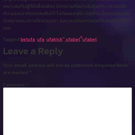
เหมาะสมกับผู้ที่มีเพื่อนพ้อง นัดหมายกันมาเล่นร่วมกัน ทราบนิสัย
กัน แบ่งปลากันตกลงกันได้ ไม่ต้องแย่งกัน มีแม้กระนั้นจะช่วยเหลือ
นัดหมายแนวทางจัดแจงปลา ผลตอบแทนหารพอดีก็เล่นอย่างงี้ได้
เลย
Tagged
betufa
,
ufa
,
ufakick
,
ี ufabet
,
ีีufabet
Leave a Reply
Your email address will not be published.
Required fields
are marked
*
Comment
*