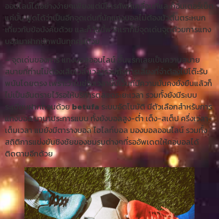
ออนไลน์ได้อย่างง่ายๆเพียงแต่มีโทรศัพท์เคลื่อนที่และก็อินเตอร์เน็ต
แค่นั้น พูดได้ว่าเป็นอีกจุดเด่นที่นักแทงบอลไม่ต้องมัวตื่นตระหนก
เกี่ยวกับข้อบังคับด้วย และก็วันนี้พวกเราก็มีจุดเด่นจุดด้วยการแทง
บอลมาฝากนักพนันทุกคนด้วย
– จุดเด่นของการ แทงบอลออนไลน์ ขั้นแรกเลยเป็นความสบาย
สบายที่ท่านไม่ต้องเสียเวล่ำเวลารวมทั้งการเสี่ยงที่จำต้องไปโต๊ะรับ
พนันโดยตรง เพราะว่าในช่วงเวลานี้มีเว็บที่มีความมั่นคงยั่งยืนแล้วก็
ไม่เป็นอันตรายไว้รอให้บริการตลอดระยะเวลา รวมทั้งยังมีระบบ
ระเบียบฝากถอนด้วย
betufa
ระบบอัตโนมัติ มีตัวเลือกสำหรับการ
แทงบอล นานาประการแบบ ทั้งยังบอลสูง-ต่ำ เต็ง-สเต็ป ครึ่งเวลา-
เต็มเวลา แมยังมีตารางบอล ไฮไลท์บอล มองบอลออนไลน์ รวมทั้ง
สถิติการแข่งขันชิงชัยของชมรมต่างๆที่รออัพเดตให้คอบอลได้
ติดตามอีกด้วย