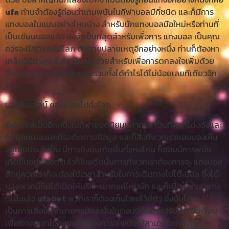
ufa
ท่านจำต้องรู้ก่อนว่าเกมพนันในกีฬาบอลมีกี่ชนิด และก็มีการ
แทงบอลในแบบอย่างไหนบ้าง สำหรับนักแทงบอลมือใหม่หรือท่านที่
เป็นเซียนบอลแล้ว สิ่งจำเป็นที่สุดสำหรับเพื่อการ แทงบอล เป็นคุณ
ควรจะมีสติและไม่โลภ ต้นสายปลายเหตุอีกอย่างหนึ่ง ท่านก็ต้องหา
เคล็ดวิธีต่างๆเพื่อมาเป็นตัวช่วยสำหรับเพื่อการตกลงใจเพิ่มด้วย
ซึ่งจะช่วยสร้างผลตอบแทนรวมทั้งได้กำไรได้ไม่น้อยเลยทีเดียวอีก
ด้วย
บอลออนไลน์ ยอดนิยมไปทั้งโลก
กีฬาบอลเป็นอีกหนึ่งในกีฬายอดนิยมมหาศาล เป็นกีฬาที่โด่งดังและ
ก็มีผู้คนเยอะแยะที่รอติดตามข้อมูล และก็สิ่งที่พวกเราชอบมองเห็น
อยู่เป็นประจำเป็น มีการชิงชัยเกิดขึ้นที่แห่งไหน ก็ชอบมีการพนัน
เกิดขึ้นอยู่ตลอด แล้วก็ในอดีตนั้นการที่พวกเราต้องการจะ แทงบอล
สักคู่พวกเราก็จะต้องใช้เวลาสำหรับในการเดินทางไปโต๊ะบอล ซึ้งโต๊ะ
บอลพวกนี้ก็มิได้เปิดให้บริการมากแค่ไหนนัก และก็เมื่อพวกเราแทง
ที่โต๊ะแล้ว
ufabet
พวกเราก็ต้องเก็บโพยไว้ที่ตัว ซึ่งนับได้ว่า
เป็นการเสี่ยงมากมายๆแม้กระนั้นในตอนนี้ก็มีการปรับปรุงขึ้นเรื่อย
เพื่อเอาอกเอาใจคอบอลที่ต้องการจะพนันให้สามารถแทงบอล