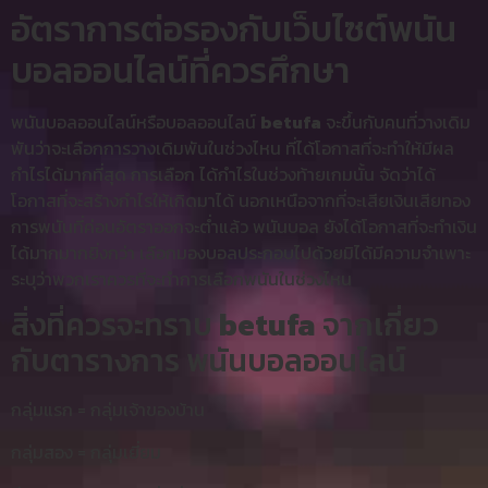
อัตราการต่อรองกับเว็บไซต์พนัน
บอลออนไลน์ที่ควรศึกษา
พนันบอลออนไลน์หรือบอลออนไลน์
betufa
จะขึ้นกับคนที่วางเดิม
พันว่าจะเลือกการวางเดิมพันในช่วงไหน ที่ได้โอกาสที่จะทำให้มีผล
กำไรได้มากที่สุด การเลือก ได้กำไรในช่วงท้ายเกมนั้น จัดว่าได้
โอกาสที่จะสร้างกำไรให้เกิดมาได้ นอกเหนือจากที่จะเสียเงินเสียทอง
การพนันที่ค่อนอัตราออกจะต่ำแล้ว พนันบอล ยังได้โอกาสที่จะทำเงิน
ได้มากมากยิ่งกว่า เลือกมองบอลประกอบไปด้วยมิได้มีความจำเพาะ
ระบุว่าพวกเราควรที่จะทำการเลือกพนันในช่วงไหน
สิ่งที่ควรจะทราบ
betufa
จากเกี่ยว
กับตารางการ พนันบอลออนไลน์
กลุ่มแรก = กลุ่มเจ้าของบ้าน
กลุ่มสอง = กลุ่มเยี่ยม