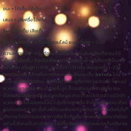
ชนะ = ได้เต็ม ได้เต็ม
เสมอ = เสียครึ่ง ได้ครึ่ง
แพ้ = เสียเต็ม เสียเต็ม
2.3 ราคาต่อรอง พนันบอลออนไลน์ แบบครึ่งลูก = 0.50
ความหมายเป็น : กลุ่มต่อ แม้กระทั่งครึ่งลูก เสมอเสียเต็ม ชนะได้
เต็ม แพ้เสียเต็ม สำหรับเพื่อการต่อรองอย่างงี้ จะมีปริมาณเป็นครึ่ง
อย่างเช่น ครึ่งลูก (-0.5) , ลูกครึ่ง (-1.5) หรือ สองลูกครึ่ง (-2.5)
การต่อแบบงี้ คล้ายกับการต่อแบบเป็นจำนวนเต็ม
betufa
โน่น
เป็นกลุ่มต่อจะต้องชนะ ด้วยผลต่างประตูที่มากกว่าแต้มต่อ ฯลฯ แม้
พวกเรา แทงบอล กลุ่มที่ต่อครึ่งลูก ก็ขอเพียงแค่ให้กลุ่มนั้น ชนะ
ด้วยผลต่างประตูเพียงแค่ลูกเดียว พวกเราก็จะได้เงินแล้ว แต่ว่าถ้า
พวกเรา พนันบอลออนไลน์ กลุ่มที่ต่อลูกครึ่ง จำเป็นจะต้องชนะ ด้วย
ผลต่างประตู 2 ลูก ขึ้นไป แม้ชนะเพียงแค่ลูกเดียว ก็จะเสียตังค์เต็ม
ปริมาณ ไม่มีการเสมอราคา หรือเจ๊าเกิดขึ้น การพนันในอัตราต่อรอง
อย่างงี้ ยังคงเป็นการได้เงิน รวมทั้งเสียเงินเสียทองแบบเต็มปริมาณ