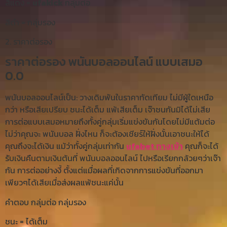
สีแดง =
ufakick
กลุ่มต่อ
สีดำ = กลุ่มรอง
2. ราคาต่อรอง
ราคาต่อรอง พนันบอลออนไลน์ แบบเสมอ
0.0
พนันบอลออนไลน์เป็น: วางเดิมพันในราคาทัดเทียม ไม่มีผู้ใดเหนือ
กว่า หรือเสียเปรียบ ชนะได้เต็ม แพ้เสียเต็ม เจ๊าชนกันมิได้ไม่เสีย
การต่อแบบเสมอหมายถึงทั้งคู่กลุ่มเริ่มแข่งขันกันโดยไม่มีแต้มต่อ
ไม่ว่าคุณจะ พนันบอล ฝั่งไหน ก็จะต้องเชียร์ให้ฝั่งนั้นเอาชนะให้ได้
คุณถึงจะได้เงิน แม้ว่าทั้งคู่กลุ่มเท่ากัน
ufabet ทางเข้า
คุณก็จะได้
รับเงินคืนตามเงินต้นที่ พนันบอลออนไลน์ ไปหรือเรียกกล้วยๆว่าเจ๊า
กัน การต่ออย่างงี้ ตั้งแต่แมื่อผลที่เกิดจากการแข่งขันที่ออกมา
เพียวๆได้เสียเมื่อส่งผลแพ้ชนะแค่นั้น
คำตอบ กลุ่มต่อ กลุ่มรอง
ชนะ = ได้เต็ม