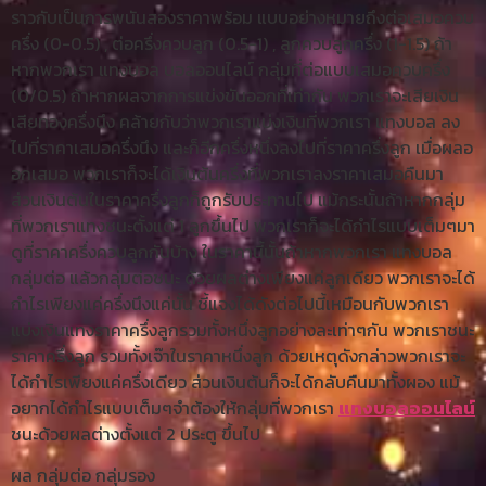
ราวกับเป็นการพนันสองราคาพร้อม แบบอย่างหมายถึงต่อเสมอควบ
ครึ่ง (0-0.5) , ต่อครึ่งควบลูก (0.5-1) , ลูกควบลูกครึ่ง (1-1.5) ถ้า
หากพวกเรา แทงบอล บอลออนไลน์ กลุ่มที่ต่อแบบเสมอควบครึ่ง
(0/0.5) ถ้าหากผลจากการแข่งขันออกที่เท่ากัน พวกเราจะเสียเงิน
เสียทองครึ่งนึง คล้ายกับว่าพวกเราแบ่งเงินที่พวกเรา แทงบอล ลง
ไปที่ราคาเสมอครึ่งนึง และก็อีกครึ่งหนึ่งลงไปที่ราคาครึ่งลูก เมื่อผลอ
อกเสมอ พวกเราก็จะได้เงินต้นครึ่งที่พวกเราลงราคาเสมอคืนมา
ส่วนเงินต้นในราคาครึ่งลูกก็ถูกรับประทานไป แม้กระนั้นถ้าหากกลุ่ม
ที่พวกเราแทงชนะตั้งแต่ 1 ลูกขึ้นไป พวกเราก็จะได้กำไรแบบเต็มๆมา
ดูที่ราคาครึ่งควบลูกกันบ้าง ในราคานี้นั้นถ้าหากพวกเรา แทงบอล
กลุ่มต่อ แล้วกลุ่มต่อชนะ ด้วยผลต่างเพียงแค่ลูกเดียว พวกเราจะได้
กำไรเพียงแค่ครึ่งนึงแค่นั้น ชี้แจงได้ดังต่อไปนี้เหมือนกับพวกเรา
แบ่งเงินแทงราคาครึ่งลูกรวมทั้งหนึ่งลูกอย่างละเท่าๆกัน พวกเราชนะ
ราคาครึ่งลูก รวมทั้งเจ๊าในราคาหนึ่งลูก ด้วยเหตุดังกล่าวพวกเราจะ
ได้กำไรเพียงแค่ครึ่งเดียว ส่วนเงินต้นก็จะได้กลับคืนมาทั้งผอง แม้
อยากได้กำไรแบบเต็มๆจำต้องให้กลุ่มที่พวกเรา
แทงบอลออนไลน์
ชนะด้วยผลต่างตั้งแต่ 2 ประตู ขึ้นไป
ผล กลุ่มต่อ กลุ่มรอง