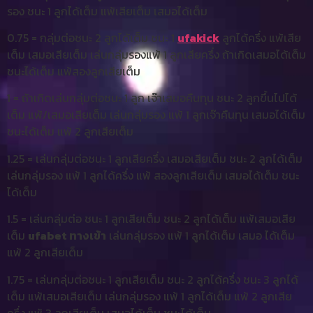
รอง ชนะ 1 ลูกได้เต็ม แพ้เสียเต็ม เสมอได้เต็ม
0.75 = กลุ่มต่อชนะ 2 ลูกได้เต็ม ชนะ 1
ufakick
ลูกได้ครึ่ง แพ้เสีย
เต็ม เสมอเสียเต็ม เล่นกลุ่มรองแพ้ 1 ลูกเสียครึ่ง ถ้าเกิดเสมอได้เต็ม
ชนะได้เต็ม แพ้สองลูกเสียเต็ม
1 = ถ้าเกิดเล่นกลุ่มต่อชนะ 1 ลูก เจ๊าเสมอคืนทุน ชนะ 2 ลูกขึ้นไปได้
เต็ม แพ้/เสมอเสียเต็ม เล่นกลุ่มรอง แพ้ 1 ลูกเจ๊าคืนทุน เสมอได้เต็ม
ชนะได้เต็ม แพ้ 2 ลูกเสียเต็ม
1.25 = เล่นกลุ่มต่อชนะ 1 ลูกเสียครึ่ง เสมอเสียเต็ม ชนะ 2 ลูกได้เต็ม
เล่นกลุ่มรอง แพ้ 1 ลูกได้ครึ่ง แพ้ สองลูกเสียเต็ม เสมอได้เต็ม ชนะ
ได้เต็ม
1.5 = เล่นกลุ่มต่อ ชนะ 1 ลูกเสียเต็ม ชนะ 2 ลูกได้เต็ม แพ้เสมอเสีย
เต็ม
ufabet ทางเข้า
เล่นกลุ่มรอง แพ้ 1 ลูกได้เต็ม เสมอ ได้เต็ม
แพ้ 2 ลูกเสียเต็ม
1.75 = เล่นกลุ่มต่อชนะ 1 ลูกเสียเต็ม ชนะ 2 ลูกได้ครึ่ง ชนะ 3 ลูกได้
เต็ม แพ้เสมอเสียเต็ม เล่นกลุ่มรอง แพ้ 1 ลูกได้เต็ม แพ้ 2 ลูกเสีย
ครึ่ง แพ้ 3 ลูกเสียเต็ม เสมอได้เต็ม ชนะได้เต็ม