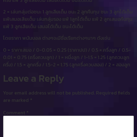
2 = เล่นกลุ่มต่อชนะ 1 ลูกเสียเต็ม ชนะ 2 ลูกคืนทุน ชนะ 3 ลูกได้เต็ม
แพ้เสมอเสียเต็ม เล่นกลุ่มรอง แพ้ 1ลูกได้เต็ม แพ้ 2 ลูกเสมอคืนทุน
แพ้ 3 ลูกเสียเต็ม เสมอได้เต็ม ชนะได้เต็ม
โดยราคา พนันบอล ต่างๆจะมีชื่อเรียกต่างๆนาๆ ดังเช่น
0 = ราคาเสมอ / 0-0.05 = 0.25 (ราคาปป) / 0.5 = ครึ่งลูก / 0.5-
0.01 = 0.75 (ครึ่งควบลูก) / 1 = หนึ่งลูก / 1-1.5 = 1.25 (ลูกควบลูก
ครึ่ง) / 1.5 = ลูกครึ่ง / 1.5-2 = 1.75 (ลูกครึ่งควบสอง) / 2 = สองลูก
Leave a Reply
Your email address will not be published.
Required fields
are marked
*
Comment
*