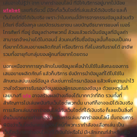
เล่นอาจไม่รู้ว่า จาก บาคาร่าออนไลน์ ที่มีให้บริการอยู่มากไม่น้อย
ufabet
เลยทีเดียวนี้ มีอีกทั้งเว็บไซต์ที่เล่นแล้วได้เงินจริง และก็
เว็บไซต์ที่มิได้เงินจริง เพราะว่าในขณะนี้มีการจารกรรมข้อมูลส่วนตัว
ได้แก่ ชื่อชื่อสกุล เลขบัตรประชาชน เลขบัญชีธนาคารแบงค์ เบอร์
โทรศัพท์ ที่อยู่ ข้อมูลต่างๆพวกนี้ ล้วนแล้วแต่เป็นข้อมูลที่มีมูลค่า
สามารถจำหน่ายได้ในตอนนี้ ส่วนคนที่รับซื้อข้อมูลนั้นก็ชอบเป็นคน
ที่อยากได้เสนอขายผลิตภัณฑ์ หรือบริการ ที่สโมสรกับรายได้ อาชีพ
รวมทั้งอายุกับกลุ่มของผู้คนที่อยากโดยตรง
นอกเหนือจากการถูกลักขโมยข้อมูลเพื่อนำไปใช้ในลัษณะของการ
เสนอขายผลิตภัณฑ์ แล้วก็บริการ ยังมีการนำข้อมูลที่ได้ไปใช้ใน
ลักษณะสปนเมอร์ข้อมูล ดังเช่นการโทรมาฉ้อฉล แล้วเพิ่มความน่าไว้
วางใจด้วยการรับรองข้อมูลของผู้ครอบครองข้อมูล ด้วยเหตุนั้นก็
เลยบางที
ufa
อาจสร้างผลข้างเคียงได้มากกว่าที่คิด รวมทั้งที่
สำคัญการไปเล่นพนันกับเว็บไซต์พวกนั้น บางทีก็อาจจะมิได้เงินจริง
การเลือกเล่นบาคาร่าออนไลน์กับเว็บไซต์ที่ได้เงินจริง ก็เลยเป็นสิ่งที่
จำเป็นมากมายก่ายกองสำหรับการเล่นบาคาร่าออนไลน์ ขั้นตอนการ
พินิจว่าเว็บไซต์บาคาร่าออนไลน์ที่พวกเรากำลังจะเลือกเล่น เป็น
เว็บไซต์บาคาร่าออนไลน์ที่ได้เงินใช่หรือไม่ มีหลักเกณฑ์สำหรับเพื่อ