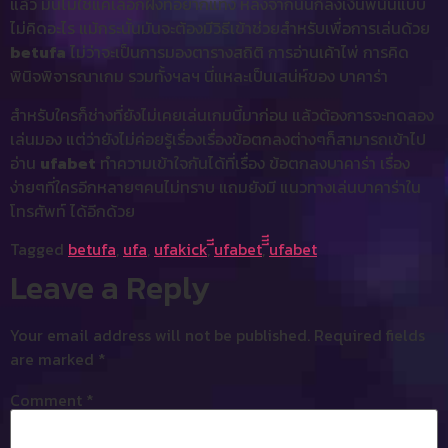
แล้ว มันไม่ใช่แค่เลือกฝั่งที่อยากแทง หลังจากนั้นก็ลงเงินพนันแบบ
ไม่คิดอะไร แม้กระนั้นมันจะต้องมีวิธีเข้าช่วยสำหรับเพื่อการเล่นด้วย
betufa
ไม่ว่าจะเป็นการมองตารางสถิติ การอ่านเค้าไพ่ การคิด
พินิจพิจารณาเกม รวมทั้งฯลฯ นี่แหละเป็นเสน่ห์ของ บาคาร่า
สำหรับใครก็ช่างที่ยังไม่เคยเล่นเกมนี้มาก่อน แล้วต้องการจะทดลอง
เล่นมอง แต่ว่ายังไม่ค่อยรู้เรื่องเรื่องข้อตกลงต่างๆก็สามารถเข้าไป
อ่าน
ufabet
ทำความเข้าใจกันได้ที่เรื่อง ข้อตกลงบาคาร่า เรื่อง
ง่ายๆที่ใครอีกหลายๆคนไม่ทราบ แถมยังมี แนวทางเล่นบาคาร่าใน
โทรศัพท์ ได้อีกด้วย
Tagged
betufa
,
ufa
,
ufakick
,
ีีufabet
,
ีีีufabet
Leave a Reply
Your email address will not be published.
Required fields
are marked
*
Comment
*