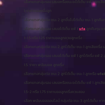
เลือกแทงกลุ่มรอง เสมอหรือชนะจะได้เต็ม แพ้ 1 ลูกเสียค
1 ราคาบอลหนึ่งลูก
เลือกแทงกลุ่มต่อ ชนะ 2 ลูกขึ้นไปได้เต็ม ชนะ 1 ลูกคืน
เลือกแทงกลุ่มรอง เสมอได้เต็ม แพ้ 1
ufa
ลูกคืนทุน แพ
1-1.5 หรือ 1.25 ราคาบอลลูกควบลูกครึ่ง
เลือกแทงกลุ่มต่อ ชนะ 2 ลูกได้เต็ม ชนะ 1 ลูกเสียครึ่ง 
เลือกแทงกลุ่มรอง เสมอได้เต็ม แพ้ 1 ลูกได้ครึ่ง แพ้ 2 
1.5. ราคา พนันบอล ลูกครึ่ง
เลือกแทงกลุ่มต่อ ชนะ 2 ลูกได้เต็ม ชนะ 1 ลูกหรือ
ufa
เลือกแทงกลุ่มรอง เสมอหรือชนะจะได้เต็ม แพ้ 1 ลูกเสีย
1.5-2 หรือ 1.75 ราคาบอลลูกครึ่งควบสอง
เลือก พนันบอลออนไลน์ กลุ่มต่อ ชนะ 3 ลูกได้เต็ม หากช