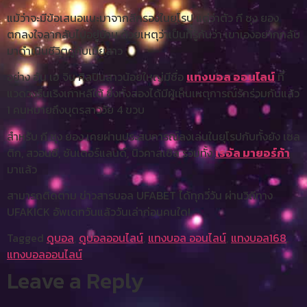
แม้ว่าจะมีข้อเสนอแนะมาจากลีกรองในยุโรป แต่ว่าตัว กี ซุง ยอง
ตกลงใจลากลับไปอยู่บ้าน ด้วยเหตุว่าเป็นที่รู้กันว่า เขาเองอยากกลับ
มาดำเนินชีวิตคู่กับเมียสาว
อย่าง ฮัน เฮ จิน ศิลปินสาวน้อยใหญ่มีชื่อ
แทงบอล ออนไลน์
ที่
แวดวงรื่นเริงเกาหลีใต้ ซึ่งทั้งสองได้มีผู้เห็นเหตุการณ์รักร่วมกันแล้ว
1 คนหมายถึงบุตรสาววัย 4 ขวบ
สำหรับ กี ซุง ยอง เคยผ่านประสบการณ์ลงเล่นในยุโรปกับทั้งยัง เซล
ติก, สวอนซี, ซันเดอร์แลนด์, นิวคาสเซิล รวมทั้ง
เรอัล มายอร์ก้า
มาแล้ว
สามารถติดตาม ข่าวสารบอล UFABET ได้ทุกวี่วัน ผ่านวิถีทาง
UFAKICK อัพเดทวันแล้ววันเล่าก่อนคนใด!
Tagged
ดูบอล
,
ดูบอลออนไลน์
,
แทงบอล ออนไลน์
,
แทงบอล168
,
แทงบอลออนไลน์
Leave a Reply