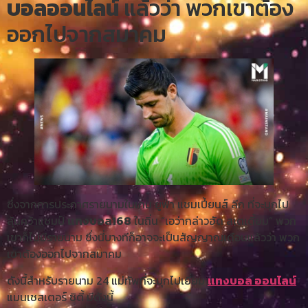
บอลออนไลน์
แล้วว่า พวกเขาต้อง
ออกไปจากสมาคม
ซึ่งจากการประกาศรายนามในเกม ยูฟ่า แชมเปี้ยนส์ ลีก ที่จะบุกไป
ลุ้นคว้าแชมป์
แทงบอล168
ในถิ่น “เอว่ากล่าวฮัด สเตเดี้ยม” พวก
เขาก็ไม่มีรายนาม ซึ่งนี่บางทีก็อาจจะเป็นสัญญาณเตือนแล้วว่า พวก
เขาต้องออกไปจากสมาคม
ดังนี้สำหรับรายนาม 24 แม่ทัพที่จะบุกไปเยี่ยม
แทงบอล ออนไลน์
แมนเชสเตอร์ ซิตี้ มีดังนี้