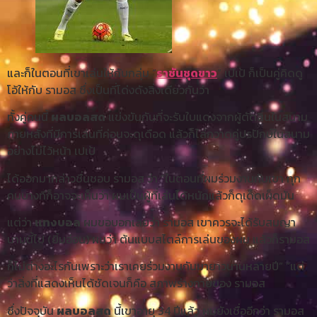
และก็ในตอนที่เขาเล่นให้กับกลุ่ม “
ราชันชุดขาว
” เปเป้ ก็เป็นคู่คิดดู
โอ้ให้กับ รามอส ซึ่งเป็นที่โด่งดังสิ่งเดียวกันว่า
ทั้งคู่คนนี้
ผลบอลสด
แข่งขันกันที่จะรับใบแดงจากผู้ตัดสินในสนาม
ภายหลังที่มีการเล่นที่ค่อนจะดุเดือด แล้วก็ไล่กวาดคู่ปรปักษ์ในสนาม
อย่างไม่ไว้หน้า เปเป้
ได้ออกมากล่าวชื่นชอบ รามอส ว่า “ในตอนที่ผมร่วมงานกับเขา ทุก
คนบางทีก็อาจจะเห็นว่า ผมเป็นผู้ที่เล่นได้หนักแล้วก็ดุเด็ดเผ็ดมัน
แต่ว่า
แทงบอล
ผมขอบอกเลยว่า รามอส เขาควรจะได้รับสมญา
นามนี้ไป (ยิ้มอ่อน) ผมว่า ต้นแบบสไตล์การเล่นของผม แล้วก็รามอส
ก็ไม่ต่างอะไรกันเพราะว่าเราเคยร่วมงานกันมายาวนานหลายปี” “แต่
ว่าสิ่งที่แสดงเห็นได้ชัดเจนก็คือ สภาพร่างกายของ รามอส
ซึ่งปัจจุบัน
ผลบอลสด
นี้เขาอายุ 34 ปีแล้ว ผมยังเชื่ออีกว่า รามอส