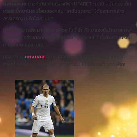
ผลบอลสด
ข่าวที่เกี่ยวกับเรื่องกีฬา UFABET : เปเป้ สมัยก่อนเซ็น
เตอร์แบ็คขาโหดเหี้ยมของกลุ่ม “ราชันชุดขาว” ได้ออกมากล่าว
สรรเสริญ เซร์คิโอ รามอส
กัปตันกลุ่ม เรอัล มาดริด คนปัจจุบันนี้ ว่า ตัวเขาเองยังรักษาสภาพ
ร่างกายได้อย่างยอดเยี่ยมถึงแม้ จะแก่สูงถึง 34 ปี ซึ่งถ้าหากเปรียบ
เทียบกับตนเอง เปเป้
คงจะรักษา
แทงบอล
สภาพร่างกายให้ดีแตกต่างจาก รามอส ใน
ตอนนี้ เปเป้ อยู่ร่วมกองทัพ “ราชัน” ร่วม 10 ปีกลายที่เขาจะห้อย
สตั๊ด