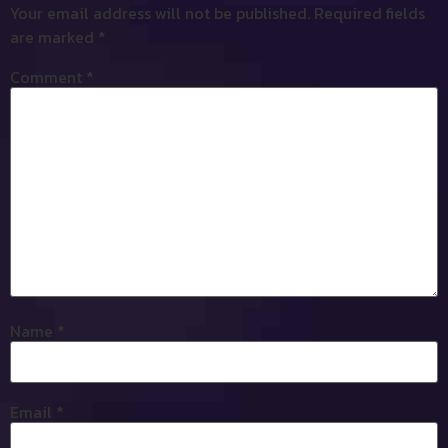
Your email address will not be published.
Required fields
are marked
*
Comment
*
Name
*
Email
*