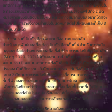
สถิติการแพ้ 2 นัดหมายการแข่งขันชิงชัย แนวทางการทำผลงานใน
6 ครั้งแรกนับว่าทำผลงานได้อย่างดีเยี่ยม แม้ว่าจะแพ้ไปถึง 2 นัด
หมายการแข่งขันชิงชัยร่วมกัน หากว่าทางสมาคมบอลอยากได้ที่จะ
ขยับชั้นในตารางจึงควรทำแข่งในนัดหมายต่อไปให้ชนะและก็เก็บ 3
คะแนนมาให้ได้
ชมรมที่เป็นตัวเลือก 4หมายถึงสมาคมบอลลีล
สำหรับสมาพันธ์บอลที่จะต้องเป็นตัวเลือกชั้นที่ 4 สำหรับการพนัน
บอลออนไลน์อย่างชมรมบอลลีล ซึ่งได้ร่วมการแข่งขันชิงชัยในลีก
เอิง ฤดู 2020-2021 ได้ทำผลงานมาเป็นชั้นที่ 1 ของตารางด้วย
คะแนนรวม 11 คะแนนจากการแข่งขันชิงชัยทั้งสิ้น 5 นัดหมายการ
ประลอง มีสถิติการชนะ 3 นัดหมายการแข่งขันชิงชัย และก็สถิติการ
เสมอ 2 นัดหมายการแข่งขันชิงชัย การที่ชมรมสามารถขึ้นมาเป็น
ชั้นที่ 4 ของตารางคะแนนได้นับว่าเป็นสมาพันธ์บอลที่มีฝีมือสำหรับ
เพื่อการชิงชัย แต่ว่าถ้าหากว่าอยากที่จะเลื่อนชั้นมากขึ้นในนัดหมาย
การประลองต่อไปน่าจะชนะหรือเสมอแค่นั้น ห้ามแพ้เด็ดขาด สำหรับ
ผู้เล่นแทงบอลออนไลน์สามารถเลือกแทงสมาพันธ์นี้ได้
ชมรมที่เป็นตัวเลือก 5หมายถึงชมรมบอลมงต์เปลลิเยร์