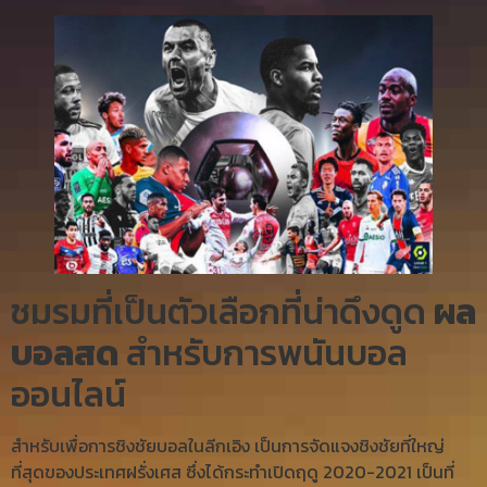
ชมรมที่เป็นตัวเลือกที่น่าดึงดูด
ผล
บอลสด
สำหรับการพนันบอล
ออนไลน์
สำหรับเพื่อการชิงชัยบอลในลีกเอิง เป็นการจัดแจงชิงชัยที่ใหญ่
ที่สุดของประเทศฝรั่งเศส ซึ่งได้กระทำเปิดฤดู 2020-2021 เป็นที่