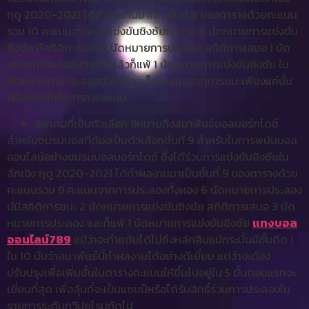
ฤดู 2020-2021 ได้ทำผลงานมาเป็นชั้นที่ 8 ของตารางด้วยคะแนน
รวม 10 คะแนนจากการแข่งขันชิงชัยทั้งปวง 6 นัดหมายการแข่งขัน
ชิงชัย มีสถิติการชนะ 3 นัดหมายการประลอง สถิติการเสมอ 1 นัด
หมายการแข่งขันชิงชัย แล้วก็แพ้ 1 นัดหมายการแข่งขันชิงชัย ใน
นัดหมายการประลองต่อไปควรเก็บคะแนนจากการชนะเพียงแค่นั้น
เพื่อเพิ่มชั้นในตารางคะแนน
สมาคมที่เป็นตัวเลือก 9หมายถึงสมาพันธ์บอลบอร์กโดซ์
สำหรับชมรมบอลที่ต้องเป็นตัวเลือกชั้นที่ 9 สำหรับในการพนันบอล
ออนไลน์อย่างชมรมบอลบอร์กโดซ์ ซึ่งได้ร่วมการแข่งขันชิงชัยใน
ลีกเอิง ฤดู 2020-2021 ได้ทำผลงานมาเป็นชั้นที่ 9 ของตารางด้วย
คะแนนรวม 9 คะแนนจากการประลองทั้งผอง 6 นัดหมายการประลอง
มีมีสถิติการชนะ 2 นัดหมายการแข่งขันชิงชัย สถิติการเสมอ 3 นัด
หมายการประลอง และก็แพ้ 1 นัดหมายการแข่งขันชิงชัย
แทงบอล
ออนไลน์789
แม้ว่าจะทำแต้มได้ไม่ถึงหลักสิบแม้กระนั้นมีชั้นติด 1
ใน 10 นับว่าสมาพันธ์นี้ทำผลงานได้อย่างดีเยี่ยม แต่ว่าจะต้อง
ปรับปรุงเพื่อเพิ่มชั้นในตารางคะแนนให้ขึ้นไปอยู่ใน 5 ขั้นตอนแรกจะ
เยี่ยมที่สุด เพื่อลุ้นที่จะเป็นแชมป์หรือได้รับสิทธิ์ร่วมการประลองใน
รายการระดับทวีปยุโรปถัดไป