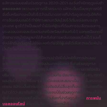
แม้การแข่งบอลในช่วงฤดูกาล 2020-2021 จะเริ่มทำเปิดฤดูแข่งช้า
ผลบอลสด
เพราะเหตุการณ์โรคระบาด แม้กระนั้นเมื่อเหตุการณ์ดี
ยิ่งขึ้นหรืออาจจะเป็นไปได้ว่าจะมีมาตรการที่น่าดึงดูดกระตุ้นให้เกิด
การจัดแข่งบอลได้ ทำให้ทางแถบทวีปยุโรปได้เริ่มแข่งแถบจะทุก
ประเทศ พูดได้ว่าเป็นผลกำไรให้แก่ผู้ชมที่ต้องการจะเลือกมองการ
ประลองบอลของแต่ละประเทศไปพร้อมเพียงกันได้ นอกเหนือจากนี้
ยังสามารถนำข้อมูลมาใช้สำหรับในการพนันบอลออนไลน์ได้ และก็
ยังมีลีกที่น่าดึงดูดไม่น้อยเลยทีเดียวให้ผู้เล่นได้เลือกวางเดิมพันใน
เว็บไซต์แทงบอลออนไลน์
สำหรับในการชิงชัยบอลที่มีความน่าจิตใจไม่แพ้กับการประลอง
พรีเมียร์ลีก อย่างลีกเอิงของประเทศฝรั่งเศส ซึ่งในช่วงฤดูกาล
2020-2021 ได้ทำเปิดการแข่งขันชิงชัยอย่างเป็นทางการไปแล้ว
ปริมาณ 6 นัดหมายการประลองร่วมกัน มีสมาคมบอลซึ่งสามารถทำ
ผลงานได้อย่างดีเยี่ยม รวมทั้งมีคะแนนสะสมมาเป็น 10 ขั้นแรกของ
ตาราง แม้กระนั้นการแข่งขันชิงชัยยังไม่สิ้นสุดก็เลยไม่สามารถที่จะ
กล่าวได้ว่าสมาพันธ์ใดจะมาเป็นแชมป์ในช่วงฤดูกาลนี้ แม้กระนั้นหาก
ผู้เล่นแทงบอลออนไลน์อยากตัวเลือกที่น่าดึงดูดสำหรับ
การพนัน
บอลออนไลน์
สามารถเลือกจากเนื้อหานี้ได้