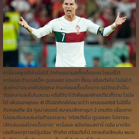
คาร์ลอสพูดถึงโรนัลโด้ ว่าห้ามแขวนสตั๊ดเด็ดขาด โรแบร์โต้
คาร์ลอส ตำนานแบ็ค ดูบอลสด แซมบ้า ชี้แนะ คริสเตียโน่ โรนัลโด้
ศูนย์หน้าประเทศโปรตุเกส ห้ามห้อยสตั๊ดเด็ดขาด แม้ว่าจะจำเป็น
ต้องคลานลงไปในสนาม หรือใช้ขาได้เพียงแค่ฝ่ายเดียวก็ตาม โรนัล
โด้ เพิ่งจะอายุครบ 41 ปีไปอาทิตย์ก่อน แต่ว่า แทงบอล168 ไม่มีชื่อ
ติดกองทัพ อัล ทุ่งนาสเซอร์ สมาคมลีกซาอุมา 2 เกมติด เนื่องจาก
ไม่ยอมรับลงเล่นต่อต้านประธาน “คริสเตียโน่ ดูบอลสด ไม่อาจจะ
เลิกเล่นบอลโดยเด็ดขาด” คาร์ลอส สมัยก่อนสตาร์ เรอัล มาดริด
เอ่ยถึงเหตุการณ์รุ่นน้อง “ถ้าเกิด คริสเตียโน่ ตกลงใจเลิกเล่น ผมจะ