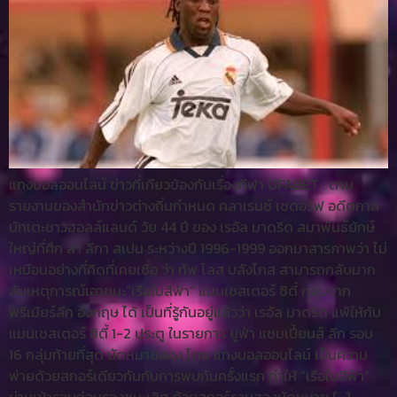
แทงบอลออนไลน์ ข่าวที่เกียวข้องกับเรื่องกีฬา UFABET : ตาม
รายงานของสำนักข่าวต่างถิ่นกำหนด คลาเรนซ์ เซดอร์ฟ อดีตกาล
นักเตะชาวฮอลล์แลนด์ วัย 44 ปี ของ เรอัล มาดริด สมาพันธ์ยักษ์
ใหญ่ที่ศึก ลา ลีกา สเปน ระหว่างปี 1996-1999 ออกมาสารภาพว่า ไม่
เหมือนอย่างที่คิดที่เคยเชื่อ ว่า ทัพ โลส บลังโกส สามารถกลับมาก
ลับเหตุการณ์เอาชนะ“เรือใบสีฟ้า” แมนเชสเตอร์ ซิตี้ กลุ่มจาก
พรีเมียร์ลีก อังกฤษ ได้ เป็นที่รู้กันอยู่แล้วว่า เรอัล มาดริด แพ้ให้กับ
แมนเชสเตอร์ ซิตี้ 1-2 ประตู ในรายการ ยูฟ่า แชมเปี้ยนส์ ลีก รอบ
16 กลุ่มท้ายที่สุด นัดหมายสอง โดย แทงบอลออนไลน์ เป็นความ
พ่ายด้วยสกอร์เดียวกันกับการพบกันครั้งแรก ทำให้ “เรือใบสีฟ้า”
ผ่านเข้ารอบก่อนรองชนะเลิศ ด้วยสกอร์รวมสองนัดหมาย […]