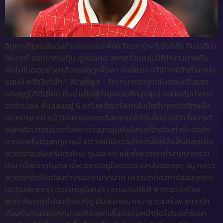
อิบูกระตุ้นหงส์แดงทำงานต่อไปเพื่อคว้าแชมป์พรีเมียร์ลีก อิบราฮิม่า
โคนาเต้ ออกมากระตุ้น ดูบอลสด สหายร่วมกลุ่มให้ทำงานมากกัน
ถัดไปในตอนช่วงหลังของฤดูเพื่อพา หงส์แดง เข้าป้ายคว้าตำแหน่ง
แชมป์ พรีเมียร์ลีก “ ลิเวอร์พูล ” รักษามาตราฐานในตอนครึ่งแรก
ของฤดูได้ดีเยี่ยม ขึ้นนำเป็นผู้นำฝูงของลีกสูงสุดโดยมีแต้มนำห่าง
อาร์เซนอล ชั้นสองอยู่ 6 แต้มพร้อมทั้งเกมในมือที่มากกว่าอีกหนึ่ง
นัดหมาย แต่ แม้ว่าจะผ่านตอนครึ่งแรกมาได้ดีเยี่ยม แต่ว่า โคนาเต้
ยังคงคิดว่าตนรวมทั้งสหายร่วมกลุ่มยังมีงานที่จำต้องทำกันต่ออีก
มากมายในช่วงฤดูกาลนี้ แต่ว่าผมมีความคิดว่าสิ่งที่จำเป็นที่สุดเป็น
พวกเราจะต้องเริ่มต้นใหม่ ดูบอลสด แล้วก็พวกเราทำงานมากกว่า
เดิม เนื่องจากในเวลานี้พวกเราอยู่ในตอนช่วงหลังของฤดู อิบู กล่าว
พวกเราจำเป็นต้องทำงานมากมากมาย เพราะว่าต้องการของทุกคน
เอาชนะพวกเรา ด้วยเหตุดังกล่าว แทงบอล168 พวกเราจำต้อง
พากเพียรถัดไปจนถึงจบฤดู มันจะยากมากมาย รวมทั้งพวกเราจำ
ต้องทำงานมากมากมายเพียงแต่เพื่อจะเดินหน้าถัดไปและก็รักษา