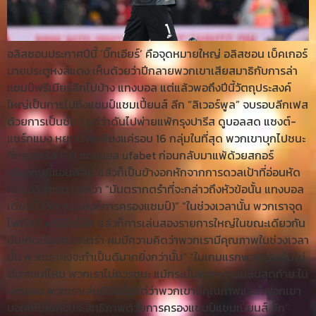
อลิสซอนประกาศปีนี้ ‘บิ๊กเอียร์’ คือจุดหมายใหญ่ อลิสซอน เบ็คเกอร์
นายประตูหงส์แดง เห็นด้วยว่าปีกลายพวกเขาเสียสมาธิกับการล่า
แชมป์พรีเมียร์ลีกไปบ้าง แทงบอล แต่แล้วพอถึงปีนี้วัตถุประสงค์
ใหญ่เป็นการไปถึงแชมป์แชมเปี้ยนส์ ลีก “ลิเวอร์พูล” จบรอบลีกเฟส
ด้วยการเป็นชั้น 1 แต่ว่าดันไปพ่ายแพ้กรุงปารีส ดูบอลสด แซงต์-
แชร์กแมง หยุดป้ายเพียงแค่รอบ 16 กลุ่มในที่สุด พวกเขาบุกไปชนะ
ที่กรุงปารีส 1-0 แทงบอล ufabet ก่อนกลับมาแพ้ด้วยสกอร์
เดียวกันที่แอนฟิลด์ แล้วก็เป็นข้างอกหักจากการดวลเป้าที่อ่อนหัด
กว่า อลิสซอน บอกว่า “มันตรากตรำที่จะกล่าวถึงหัวข้อนั้น แทงบอล
เดี๋ยวนี้ (วัตถุประสงค์การครองแชมป์)” “ในช่วงเวลานั้น พวกเราจุด
โฟกัสที่ พรีเมียร์ลีก แล้วก็การเล่นสองรายการใหญ่ในขณะเดียวกัน
มันเกิดเรื่องตรากตรำ ผมมีความคิดว่าพวกเรามีคุณภาพในช่วงเวลา
นั้น พวกเราคงจะทำเป็นดีมากยิ่งกว่านั้น” “ในเกมแรกพวกเราเล่นไม่
ดีมากแค่ไหน พวกเราไม่ควรชนะ แม้กระนั้นพวกเราชนะในสุดท้าย ใน
เลกสอง พวกเราเล่นดียิ่งขึ้นแต่ว่าพวกเขามีคุณภาพและก็พวกเขา
บอกให้เห็นถึงประสิทธิภาพด้วยการครองแชมป์แชมเปี้ยนส์ ลีก”