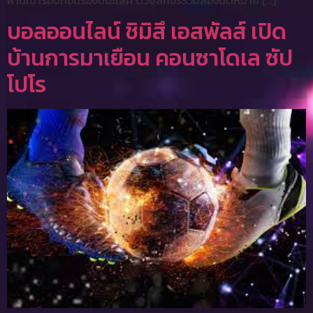
บอลออนไลน์ ชิมิสึ เอสพัลส์ เปิด
บ้านการมาเยือน คอนซาโดเล ซัป
โปโร