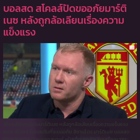
บอลสด สโคลส์ปัดขออภัยมาร์ติ
เนซ หลังถูกล้อเลียนเรื่องความ
แข็งแรง
สโคลส์ปัดขออภัยมาร์ติเนซ หลังถูกล้อเลียนเรื่องความแข็งแรง
พอล สโคลส์ ไม่ยอมรับที่จะขออภัย ลิซานโดร มาร์ติเนซ บอลสด
ข้างหลังหน้าแข้งแมนเชสเตอร์ ยูไนเต็ด ถูกล้อเลียนเรื่องความ